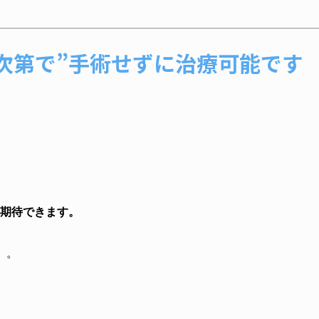
次第で”手術せずに治療可能です
期待できます。
）。