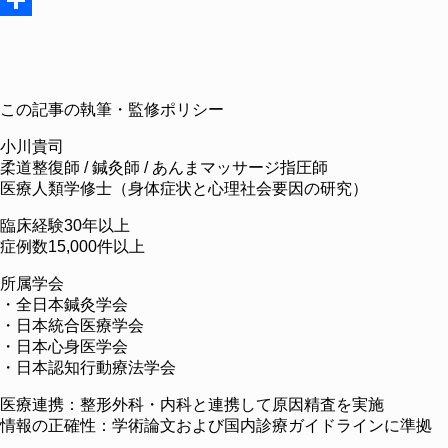
共
有
この記事の執筆・監修ポリシー
小川貴司
柔道整復師 / 鍼灸師 / あんまマッサージ指圧師
医療人類学修士（身体症状と心理社会要因の研究）
臨床経験30年以上
症例数15,000件以上
所属学会
・全日本鍼灸学会
・日本統合医療学会
・日本心身医学会
・日本認知行動療法学会
医療連携：整形外科・内科と連携して原因精査を実施
情報の正確性：学術論文および国内診療ガイドラインに準拠