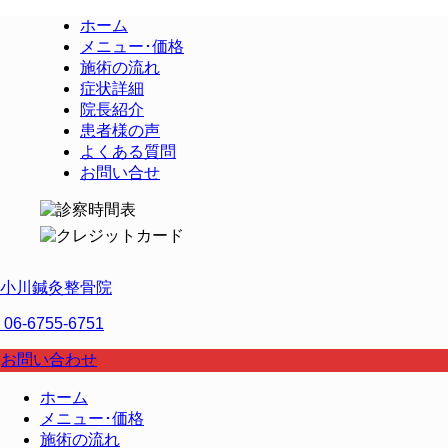
ホーム
メニュー･価格
施術の流れ
症状詳細
院長紹介
患者様の声
よくある質問
お問い合せ
小川鍼灸整骨院
06-6755-6751
お問い合わせ
ホーム
メニュー･価格
施術の流れ