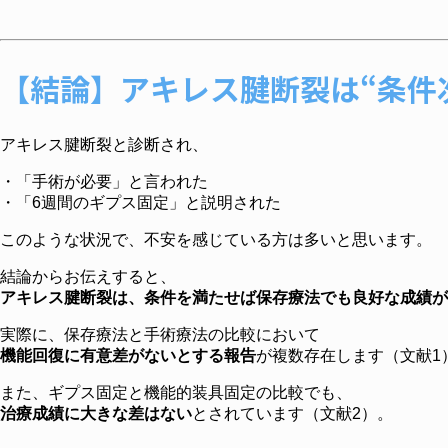
【結論】アキレス腱断裂は“条件
アキレス腱断裂と診断され、
・「手術が必要」と言われた
・「6週間のギプス固定」と説明された
このような状況で、不安を感じている方は多いと思います。
結論からお伝えすると、
アキレス腱断裂は、条件を満たせば保存療法でも良好な成績が
実際に、保存療法と手術療法の比較において
機能回復に有意差がないとする報告
が複数存在します（文献1
また、ギプス固定と機能的装具固定の比較でも、
治療成績に大きな差はない
とされています（文献2）。