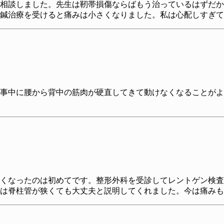
相談しました。先生は靭帯損傷ならばもう治っているはずだか
と鍼治療を受けると痛みは小さくなりました。私は心配しすぎ
事中に腰から背中の筋肉が硬直してきて動けなくなることがよ
くなったのは初めてです。整形外科を受診してレントゲン検査
は脊柱管が狭くても大丈夫と説明してくれました。今は痛みも