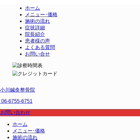
ホーム
メニュー･価格
施術の流れ
症状詳細
院長紹介
患者様の声
よくある質問
お問い合せ
小川鍼灸整骨院
06-6755-6751
お問い合わせ
ホーム
メニュー･価格
施術の流れ