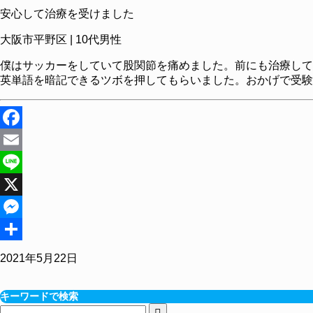
安心して治療を受けました
大阪市平野区 | 10代男性
僕はサッカーをしていて股関節を痛めました。前にも治療して
英単語を暗記できるツボを押してもらいました。おかげで受験
Facebook
Email
Line
X
Messenger
共
2021年5月22日
有
キーワードで検索