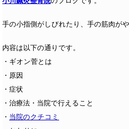
小川鍼灸整骨院
のブログです。
手の小指側がしびれたり、手の筋肉が
内容は以下の通りです。
・ギオン菅とは
・原因
・症状
・治療法・当院で行えること
・
当院のクチコミ