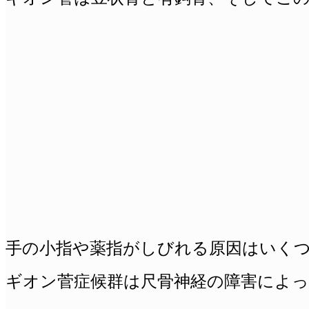
手の小指や薬指がしびれる原因はいく
ギオン菅症候群は尺骨神経の障害によ