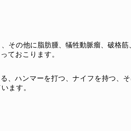
、その他に脂肪腫、犠牲動脈瘤、破格筋
よっておこります。
ける、ハンマーを打つ、ナイフを持つ、
そ
ています。