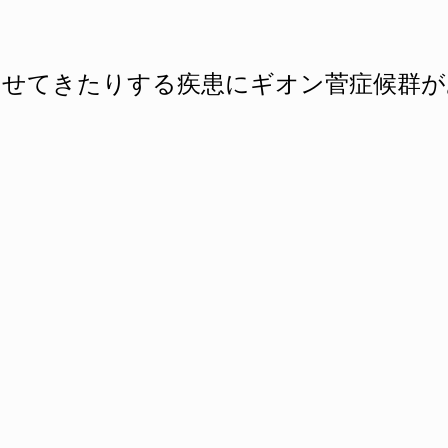
やせてきたりする疾患にギオン菅症候群が