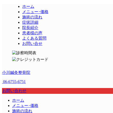
ホーム
メニュー･価格
施術の流れ
症状詳細
院長紹介
患者様の声
よくある質問
お問い合せ
小川鍼灸整骨院
06-6755-6751
お問い合わせ
ホーム
メニュー･価格
施術の流れ