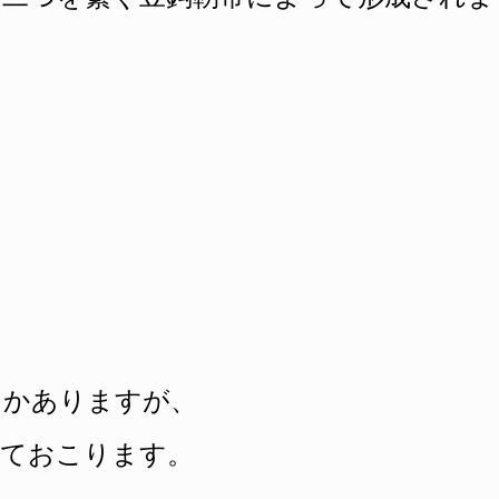
つかありますが、
っておこります。