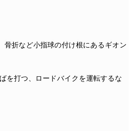
、骨折など
小指球の付け根にあるギオン
ばを打つ、ロードバイクを運転するな