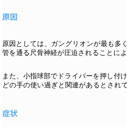
原因
原因としては、ガングリオンが最も多く
管を通る
尺骨神経
が圧迫されることに
また、小指球部でドライバーを押し付
どの手の使い過ぎと関連があるとされ
症状