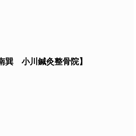
南巽 小川鍼灸整骨院】