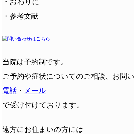
・おわりに
・参考文献
当院は予約制です。
ご予約や症状についてのご相談、
お問
電話
・
メール
で受け付けております。
遠方にお住まいの方には