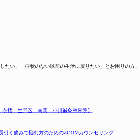
したい」「症状のない以前の生活に戻りたい」とお困りの方、
 衣摺 生野区 南巽 小川鍼灸整骨院】
長引く痛みで悩む方のためのZOOMカウンセリング