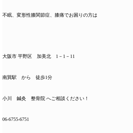
不眠、変形性膝関節症、膝痛でお困りの方は
大阪市 平野区 加美北 1－1－11
南巽駅 から 徒歩1分
小川 鍼灸 整骨院 へご相談ください！
06-6755-6751