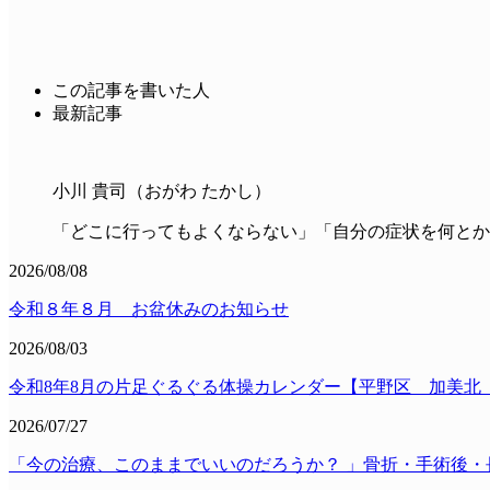
この記事を書いた人
最新記事
小川 貴司（おがわ たかし）
「どこに行ってもよくならない」「自分の症状を何とか
2026/08/08
令和８年８月 お盆休みのお知らせ
2026/08/03
令和8年8月の片足ぐるぐる体操カレンダー【平野区 加美北
2026/07/27
「今の治療、このままでいいのだろうか？ 」骨折・手術後・