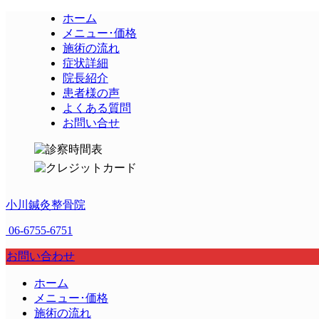
ホーム
メニュー･価格
施術の流れ
症状詳細
院長紹介
患者様の声
よくある質問
お問い合せ
小川鍼灸整骨院
06-6755-6751
お問い合わせ
ホーム
メニュー･価格
施術の流れ