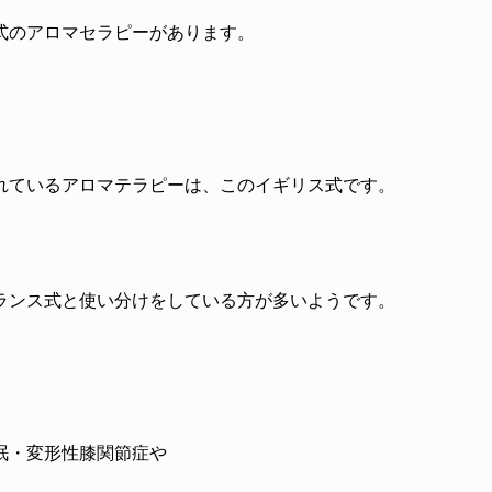
式のアロマセラピーがあります。
れているアロマテラピーは、このイギリス式です。
ランス式と使い分けをしている方が多いようです。
眠・変形性膝関節症や