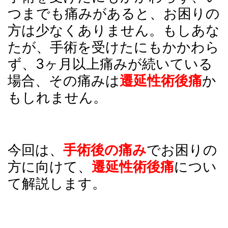
つまでも痛みがあると、お困りの
方は少なくありません。もしあな
たが、手術を受けたにもかかわら
ず、3ヶ月以上痛みが続いている
場合、その痛みは
遷延
性術後痛
か
もしれません。
今回は、
手術後の痛み
でお困りの
方に向けて、
遷延
性術後痛
につい
て解説します。