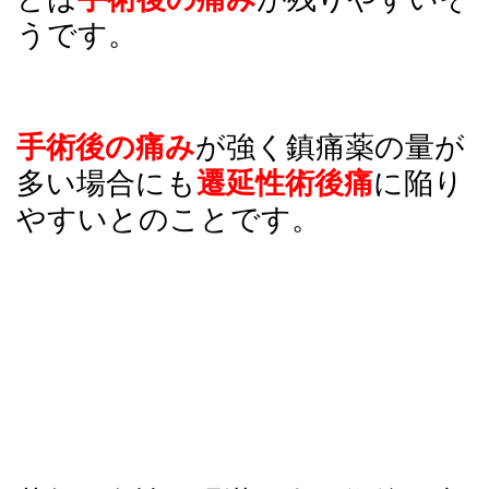
うです。
手術後の痛み
が強く鎮痛薬の量が
多い場合にも
遷延性術後痛
に陥り
やすいとのことです。