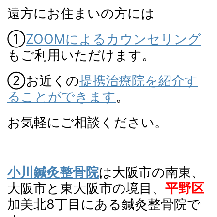
遠方にお住まいの方には
①
ZOOMによるカウンセリング
もご利用いただけます。
②お近くの
提携治療院を紹介す
ることができます
。
お気軽にご相談ください。
小川鍼灸整骨院
は
大阪
市の南東、
大阪市と東大阪市の境目、
平野区
加美北8丁目にある鍼灸整骨院で