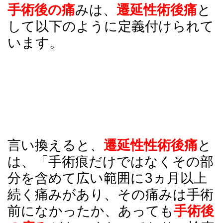
手術後の痛
みは、
遷延性術後痛
と
して以下のように定義付けられて
います。
言い換えると、
遷延性性術後痛
と
は、「手術痕だけではなくその部
分を含めて広い範囲に3ヵ月以上
続く痛みがあり、その痛みは手術
前になかったか、あっても
手術後