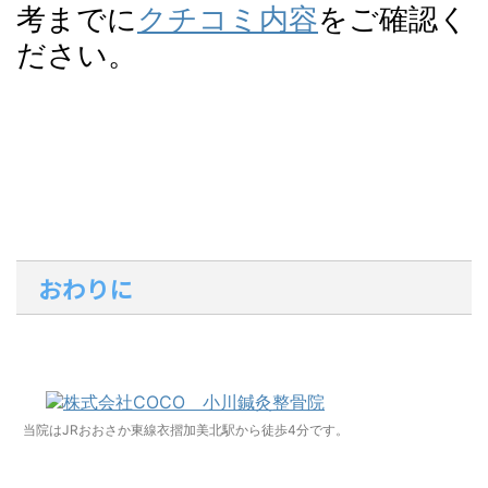
考までに
クチコミ内容
をご確認く
ださい。
おわりに
当院はJRおおさか東線衣摺加美北駅から徒歩4分です。