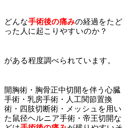
どんな
手術後の痛み
の経過をたど
った人に起こりやすいのか？
がある程度調べられています。
開胸術・胸骨正中切開を伴う心臓
手術・乳房手術・人工関節置換
術・四肢切断術・メッシュを用い
た鼠径ヘルニア手術・帝王切開な
どは
手術後の痛み
が残りやすいそ