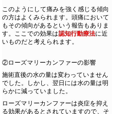
このようにして痛みを強く感じる傾向
の方はよくみられます。頭痛において
もその傾向があるという報告もありま
す。ここでの効果は
認知行動療法
に近
いものだと考えられます。
②ローズマリーカンファーの影響
施術直後の水の量は変わっていません
でした。しかし、翌日には水の量は明
らかに減っていました。
ローズマリーカンファーは炎症を抑え
る効果があるとされていますので、そ