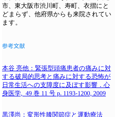
市、東大阪市渋川町、
寿町、衣摺にと
どまらず、他府県からも来院されてい
ます。
参考文献
本谷 亮他：緊張型頭痛患者の痛みに対
する破局的思考と痛みに対する恐怖が
日常生活への支障度に及ぼす影響．心
身医学, 49 巻 11 号 p. 1193-1200, 2009
黒澤尚：変形性膝関節症と運動療法