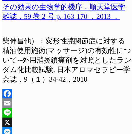
その効果の生物学的機序．順天堂医学
雑誌，59 巻 2 号 p. 163-170 ，2013 ．
柴伸昌他）：変形性膝関節症に対する
精油使用施術(マッサージ)の有効性につ
いて--外用消炎鎮痛剤を対照としたラン
ダム化比較試験. 日本アロマセラピー学
会誌，9（１）34-42，2010
Facebook
Email
Line
X