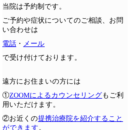
当院は予約制です。
ご予約や症状についてのご相談、
お問
い合わせは
電話
・
メール
で受け付けております。
遠方にお住まいの方には
①
ZOOMによるカウンセリング
もご利
用いただけます。
②お近くの
提携治療院を紹介すること
ができます
。