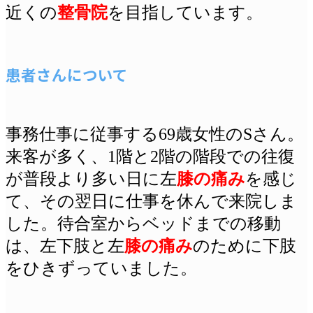
近くの
整骨院
を目指しています。
患者さんについて
事務仕事に従事する69歳女性のSさん。
来客が多く、1階と2階の階段での往復
が普段より多い日に左
膝の痛み
を感じ
て、その翌日に仕事を休んで来院しま
した。待合室からベッドまでの移動
は、左下肢と左
膝の痛み
のために下肢
をひきずっていました。