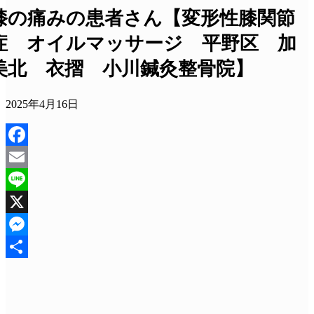
膝の痛みの患者さん【変形性膝関節
症 オイルマッサージ 平野区 加
美北 衣摺 小川鍼灸整骨院】
2025年4月16日
Facebook
Email
Line
X
Messenger
共
有