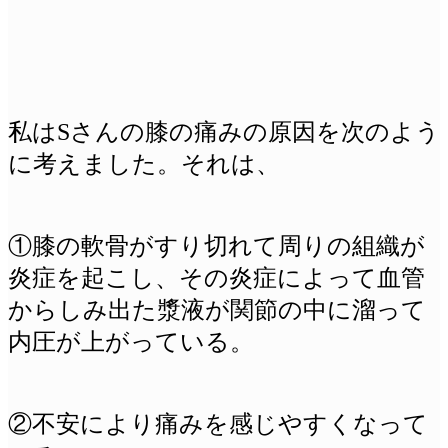
私はSさんの膝の痛みの原因を次のよう
に考えました。それは、
①膝の軟骨がすり切れて周りの組織が
炎症を起こし、その炎症によって血管
からしみ出た漿液が関節の中に溜って
内圧が上がっている。
②不安により痛みを感じやすくなって