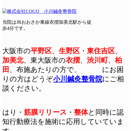
当院はJRおおさか東線衣摺加美北駅から徒
歩4分です。
大阪市の
平野区
、
生野区
・
東住吉区
、
加美北
、東大阪市の
衣摺
、
渋川町
、
柏
田
、布施あたりの方で、 にお困
りの方はどうぞ
小川鍼灸整骨院
にご相
談ください。
はり
・
筋膜リリース
・
整体
と同時に認
知行動療法を施術に応用していていま
す。