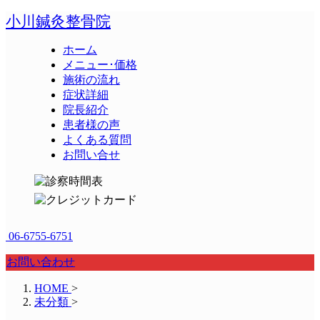
小川鍼灸整骨院
ホーム
メニュー･価格
施術の流れ
症状詳細
院長紹介
患者様の声
よくある質問
お問い合せ
06-6755-6751
お問い合わせ
HOME
>
未分類
>