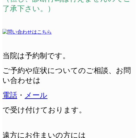
了承下さい。）
当院は予約制です。
ご予約や症状についてのご相談、
お問
い合わせは
電話
・
メール
で受け付けております。
遠方にお住まいの方には