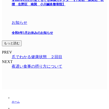
摺 生野区 南巽 小川鍼灸整骨院】
お知らせ
令和8年5月お休みのお知らせ
もっと読む
PREV
爪でわかる健康状態 ２回目
NEXT
夜遅い食事の摂り方について
ホーム