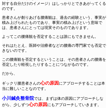
対する自分だけのイメージ）はしっかりとできあがってくる
のです。
患者さんが創りあげる腰痛観は、過去の経験という、事実が
積み上げられたものであり、事実の積み上げという意味で
は、患者さんにとっては現実そのものであります。
よってこの腰痛観を否定することは誰にもできません。
それはたとえ、医師や治療者などの腰痛の専門家でも否定で
きないのです。
この腰痛観を否定するということは、その患者さんの腰痛を
否定したり軽視したりすることにつながるのです。
だから、
心の原因
ギックリ腰患者さんの
にアプローチすることは本
当に難しいことなのです。
小川鍼灸整骨院
では、まずは体の原因にアプローチしな
心の原因
がら、少しずつ
にもアプローチしていきます。