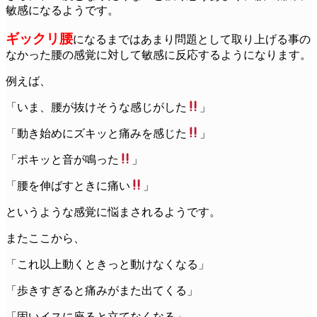
敏感になるようです。
ギックリ腰
になるまではあまり問題として取り上げる事の
なかった腰の感覚に対して敏感に反応するようになります。
例えば、
「いま、腰が抜けそうな感じがした
」
「動き始めにズキッと痛みを感じた
」
「ポキッと音が鳴った
」
「腰を伸ばすときに痛い
」
というような感覚に悩まされるようです。
またここから、
「これ以上動くときっと動けなくなる」
「歩きすぎると痛みがまた出てくる」
「固いイスに座ると立てなくなる」