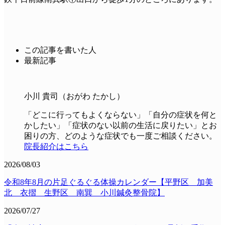
この記事を書いた人
最新記事
小川 貴司（おがわ たかし）
「どこに行ってもよくならない」「自分の症状を何と
かしたい」「症状のない以前の生活に戻りたい」とお
困りの方、どのような症状でも一度ご相談ください。
院長紹介はこちら
2026/08/03
令和8年8月の片足ぐるぐる体操カレンダー【平野区 加美
北 衣摺 生野区 南巽 小川鍼灸整骨院】
2026/07/27