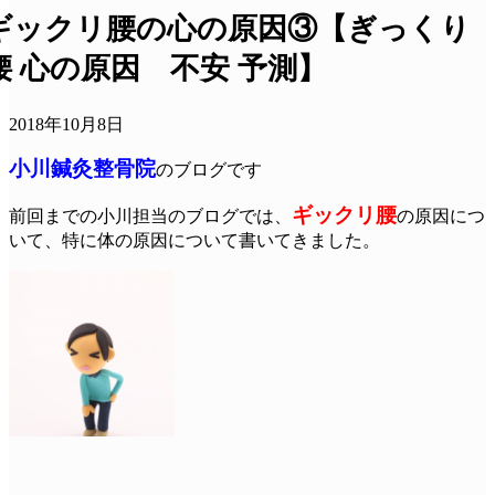
ギックリ腰の心の原因③【ぎっくり
腰 心の原因 不安 予測】
2018年10月8日
小川鍼灸整骨院
のブログです
ギックリ
腰
前回までの小川担当のブログでは、
の原因につ
いて、特に体の原因について書いてきました。