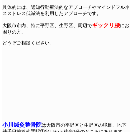
具体的には、認知行動療法的なアプローチやマインドフルネ
スストレス低減法を利用したアプローチです。
ギックリ腰
大阪市市内、特に平野区、生野区、周辺で
にお
困りの方、
どうぞご相談ください。
小川鍼灸整骨院
は大阪市の平野区と生野区の境目、地下
鉄千日前線南巽駅①出口から徒歩1分のところにあります。