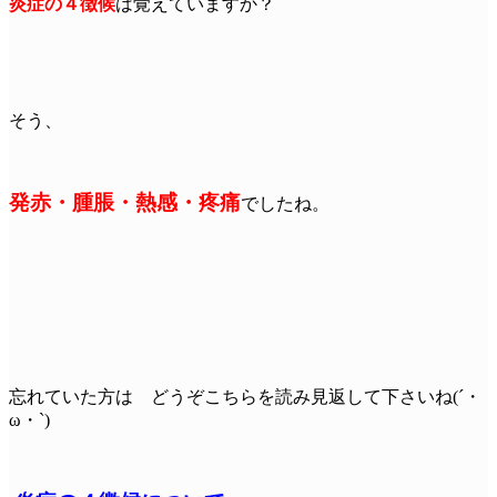
炎症の４徴候
は覚えていますか？
そう、
発赤・腫脹・熱感・疼痛
でしたね。
忘れていた方は どうぞこちらを読み見返して下さいね(´・
ω・`)