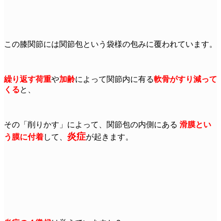
この膝関節には関節包という袋様の包みに覆われています。
繰り返す荷重
や
加齢
によって関節内に有る
軟骨がすり減って
くる
と、
その「削りかす」によって、関節包の内側にある
滑膜とい
炎症
う膜に付着
して、
が起きます。