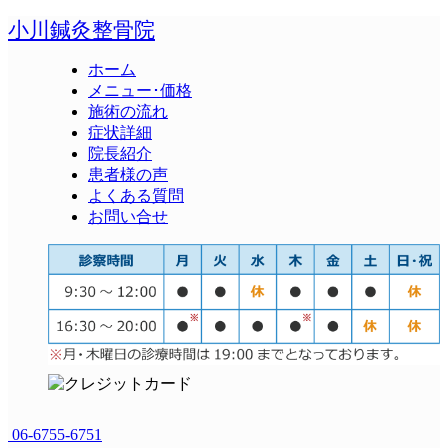
小川鍼灸整骨院
ホーム
メニュー･価格
施術の流れ
症状詳細
院長紹介
患者様の声
よくある質問
お問い合せ
06-6755-6751