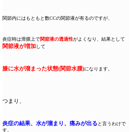
関節内にはもともと数CCの関節液が有るのですが、
炎症時は滑膜上で
関節液の透過性
がよくなり、結果として
関節液が増加
して
膝に水が溜まった状態(関節水腫)
になります。
つまり、
炎症の結果、水が溜まり、痛みが出る
と言うわけで
す。