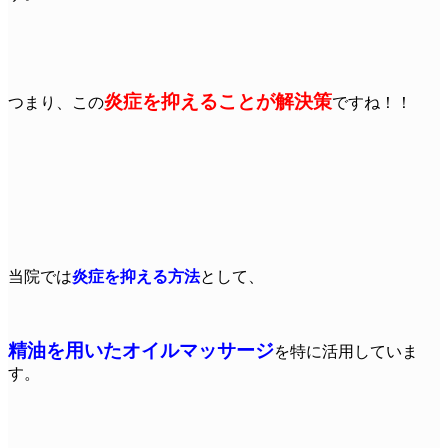
炎症を抑えることが解決策
つまり、この
ですね！！
当院では
炎症を抑える方法
として、
精油を用いたオイルマッサージ
を特に活用していま
す。