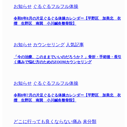
お知らせ
ぐるぐるフルフル体操
令和8年8月の片足ぐるぐる体操カレンダー【平野区 加美北 衣
摺 生野区 南巽 小川鍼灸整骨院】
お知らせ
カウンセリング
人気記事
「今の治療、このままでいいのだろうか？ 」骨折・手術後・長引
く痛みで悩む方のためのZOOMカウンセリング
お知らせ
ぐるぐるフルフル体操
令和8年7月の片足ぐるぐる体操カレンダー【平野区 加美北 衣
摺 生野区 南巽 小川鍼灸整骨院】
どこに行っても良くならない痛み
未分類