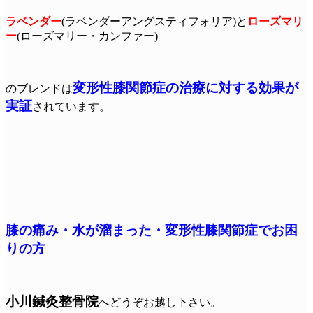
ラベンダー
(ラベンダーアングスティフォリア)と
ローズマリ
ー
(ローズマリー・カンファー)
変形性膝関節症の治療に対する効果が
のブレンドは
実証
されています。
膝の痛み・水が溜まった・変形性膝関節症でお困
りの方
小川鍼灸整骨院
へどうぞお越し下さい。