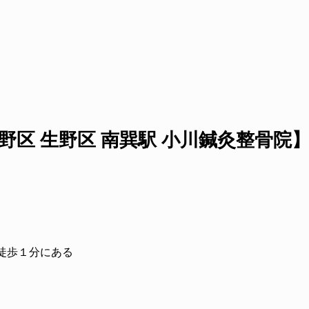
野区 生野区 南巽駅 小川鍼灸整骨院
徒歩１分にある