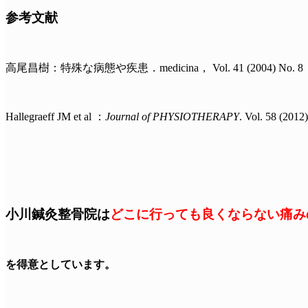
参考文献
高尾昌樹：特殊な病態や疾患．medicina， Vol. 41 (2004) No. 8，
Hallegraeff JM et al ：
Journal of PHYSIOTHERAPY
. Vol. 58 (20
小川鍼灸整骨院は
どこに行っても良くならない痛み
を得意としています。