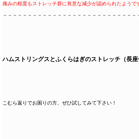
痛みの程度もストレッチ群に有意な減少が認められたようで
－－－－－－－－－－－－－－－－－－－－－－－－－－－
ハムストリングスとふくらはぎのストレッチ（長座
こむら返りでお困りの方、ぜひ試してみて下さい！