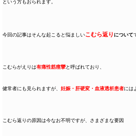
という方もおられます。
こむら返り
今回の記事はそんな起こると悩ましい
について
こむらがえりは
有痛性筋痙攣
と呼ばれており、
健常者にも見られますが、
妊娠・肝硬変・血液透析患者
には
こむら返りの原因は今なお不明ですが、さまざまな要因