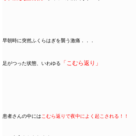
早朝時に突然ふくらはぎを襲う激痛．．．
「こむら返り」
足がつった状態、いわゆる
患者さんの中には
こむら返りで夜中によく起こされる！！