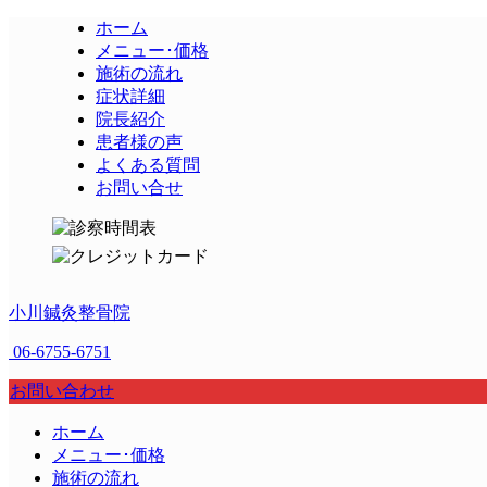
ホーム
メニュー･価格
施術の流れ
症状詳細
院長紹介
患者様の声
よくある質問
お問い合せ
小川鍼灸整骨院
06-6755-6751
お問い合わせ
ホーム
メニュー･価格
施術の流れ