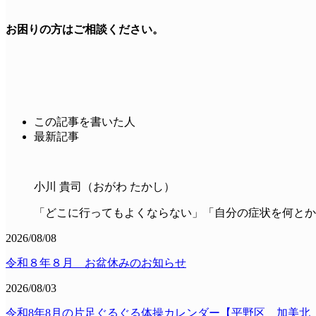
お困りの方は
ご相談ください。
この記事を書いた人
最新記事
小川 貴司（おがわ たかし）
「どこに行ってもよくならない」「自分の症状を何とか
2026/08/08
令和８年８月 お盆休みのお知らせ
2026/08/03
令和8年8月の片足ぐるぐる体操カレンダー【平野区 加美北