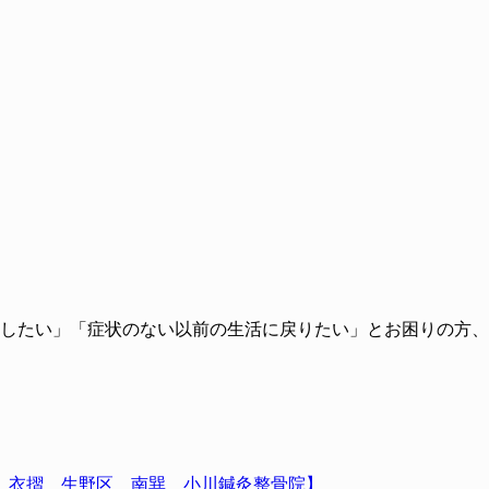
したい」「症状のない以前の生活に戻りたい」とお困りの方、
 衣摺 生野区 南巽 小川鍼灸整骨院】