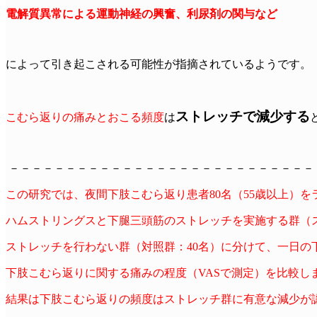
電解質異常による運動神経の興奮、利尿剤の関与など
によって引き起こされる可能性が指摘されているようです。
ストレッチで減少する
こむら返りの痛みとおこる頻度
は
－－－－－－－－－－－－－－－－－－－－－－－－－－－
この研究では、夜間下肢こむら返り患者80名（55歳以上）
ハムストリングスと下腿三頭筋のストレッチを実施する群（ス
ストレッチを行わない群（対照群：40名）に分けて、一日の
下肢こむら返りに関する痛みの程度（VASで測定）を比較し
結果は下肢こむら返りの頻度はストレッチ群に有意な減少が