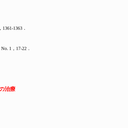
1361-1363．
12) No. 1，17-22．
の治療