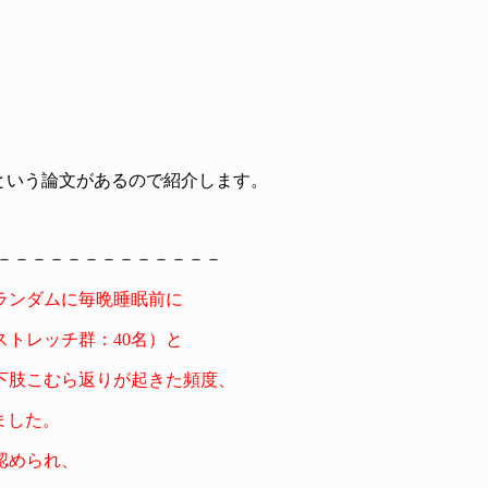
という論文があるので紹介します。
－－－－－－－－－－－－－
をランダムに毎晩睡眠前に
トレッチ群：40名）と
下肢こむら返りが起きた頻度、
ました。
認められ、