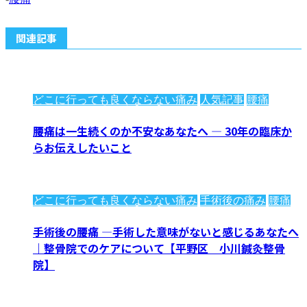
関連記事
どこに行っても良くならない痛み
人気記事
腰痛
腰痛は一生続くのか不安なあなたへ ― 30年の臨床か
らお伝えしたいこと
どこに行っても良くならない痛み
手術後の痛み
腰痛
手術後の腰痛 ―手術した意味がないと感じるあなたへ
｜整骨院でのケアについて【平野区 小川鍼灸整骨
院】