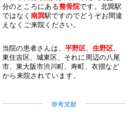
分のところにある
整骨院
で
す。北巽駅
ではなく
南巽
駅ですのでどうぞお間違
えなくご来院ください。
当院の患者さんは、
平野区
、
生野区
、
東住吉区、城東区、それに周辺の八尾
市、東大阪市渋川町、
寿町、衣摺など
から来院されています。
参考文献