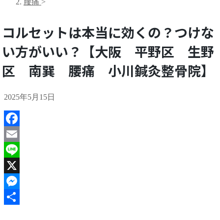
腰痛
>
コルセットは本当に効くの？つけな
い方がいい？【大阪 平野区 生野
区 南巽 腰痛 小川鍼灸整骨院】
2025年5月15日
Facebook
Email
Line
X
Messenger
共