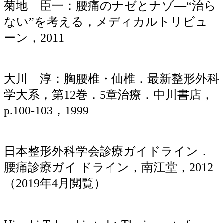
菊地 臣一：腰痛のナゼとナゾ―“治ら
ない”を考える，メディカルトリビュ
ーン，2011
大川 淳：胸腰椎・仙椎．最新整形外科
学大系，第12巻．5章治療．中川書店，
p.100-103，1999
日本整形外科学会診療ガイドライン．
腰痛診療ガイ ドライン，南江堂，2012
（2019年4月閲覧）