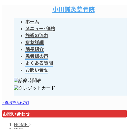
小川鍼灸整骨院
ホーム
メニュー･価格
施術の流れ
症状詳細
院長紹介
患者様の声
よくある質問
お問い合せ
06-6755-6751
お問い合わせ
HOME
>