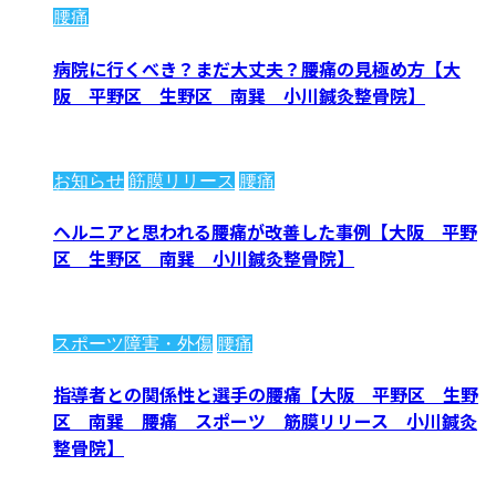
腰痛
病院に行くべき？まだ大丈夫？腰痛の見極め方【大
阪 平野区 生野区 南巽 小川鍼灸整骨院】
お知らせ
筋膜リリース
腰痛
ヘルニアと思われる腰痛が改善した事例【大阪 平野
区 生野区 南巽 小川鍼灸整骨院】
スポーツ障害・外傷
腰痛
指導者との関係性と選手の腰痛【大阪 平野区 生野
区 南巽 腰痛 スポーツ 筋膜リリース 小川鍼灸
整骨院】