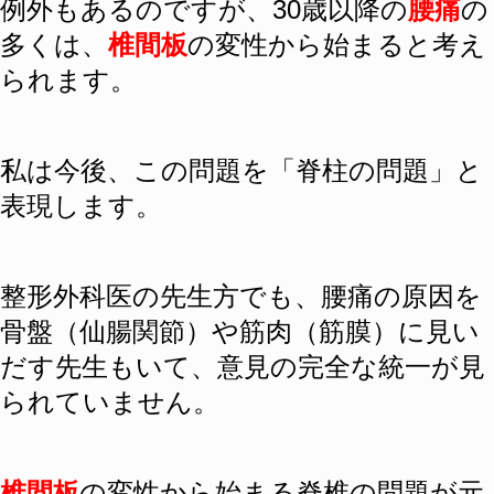
例外もあるのですが、30歳以降の
腰痛
の
多くは、
椎間板
の変性から始まると考え
られます。
私は今後、この問題を「
脊柱の問題
」と
表現します。
整形外科医の先生方でも、腰痛の原因を
骨盤（仙腸関節）や筋肉（筋膜）に見い
だす先生もいて、意見の完全な統一が見
られていません。
椎間板
の変性から始まる
脊椎の問題
が元