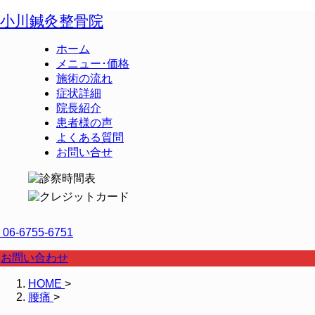
小川鍼灸整骨院
ホーム
メニュー･価格
施術の流れ
症状詳細
院長紹介
患者様の声
よくある質問
お問い合せ
06-6755-6751
お問い合わせ
HOME
>
腰痛
>