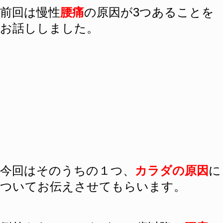
前回は慢性
腰痛
の原因が3つあることを
お話ししました。
今回はそのうちの１つ、
カラダの原因
に
ついてお伝えさせてもらいます。