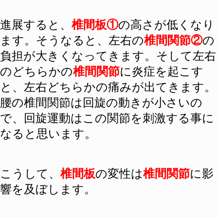
進展すると、
椎間板①
の高さが低くなり
ます。そうなると、左右の
椎間関節②
の
負担が大きくなってきます。そして左右
のどちらかの
椎間関節
に炎症を起こす
と、左右どちらかの痛みが出てきます。
腰の椎間関節は回旋の動きが小さいの
で、回旋運動はこの関節を刺激する事に
なると思います。
こうして、
椎間板
の変性は
椎間関節
に影
響を及ぼします。