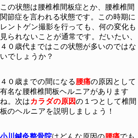
この状態は腰椎椎間板症とか、腰椎椎間
関節症を言われる状態です。この時期に
レントゲン撮影を行っても、何の変化も
見られないことが通常です。だいたい、
４０歳代まではこの状態が多いのではな
いでしょうか？
４０歳までの間になる
腰痛
の原因として
有名な腰椎椎間板ヘルニアがあります
ね。次は
カラダの原因
の１つとして椎間
板のヘルニアを説明しましょう！
小川鍼灸整骨院
はどんな原因の
腰痛
でも