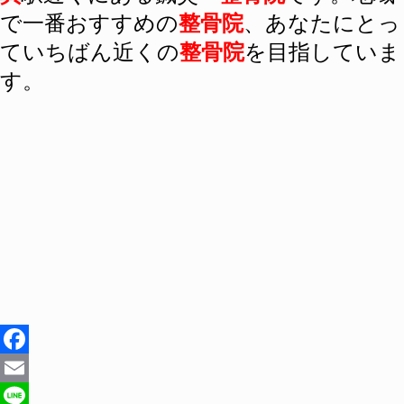
で一番おすすめの
整骨院
、あなたにとっ
ていちばん近くの
整骨院
を目指していま
す。
Facebook
Email