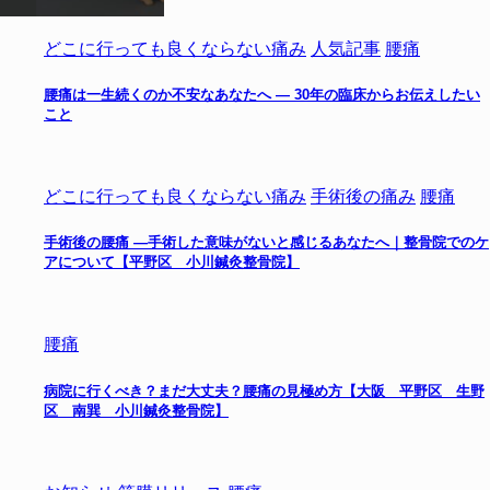
どこに行っても良くならない痛み
人気記事
腰痛
腰痛は一生続くのか不安なあなたへ ― 30年の臨床からお伝えしたい
こと
どこに行っても良くならない痛み
手術後の痛み
腰痛
手術後の腰痛 ―手術した意味がないと感じるあなたへ｜整骨院でのケ
アについて【平野区 小川鍼灸整骨院】
腰痛
病院に行くべき？まだ大丈夫？腰痛の見極め方【大阪 平野区 生野
区 南巽 小川鍼灸整骨院】