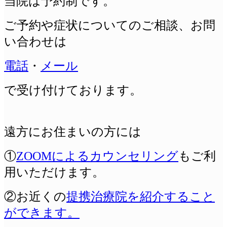
当院は予約制です。
ご予約や症状についてのご相談、
お問
い合わせは
電話
・
メール
で受け付けております。
遠方にお住まいの方には
①
ZOOMによるカウンセリング
もご利
用いただけます。
②お近くの
提携治療院を紹介すること
ができます。