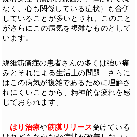
なく、心も関係している症状）も合併
していることが多いとされ、このこと
がさらにこの病気を複雑なものとして
います。
線維筋痛症の患者さんの多くは強い痛
みとそれによる生活上の問題、さらに
はこの病気が複雑であるために理解さ
れにくいことから、精神的な疲れを感
じておられます。
「
はり治療
や
筋膜リリース
受けている