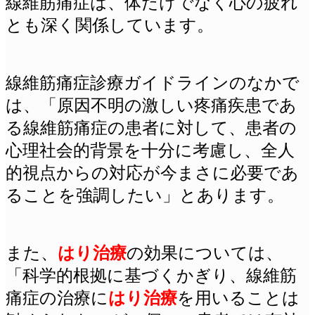
線維筋痛症は、体だけでなく心の疲れ
とも深く関係しています。
線維筋痛症診療ガイドラインのなかで
は、「原因不明の激しい疼痛疾患であ
る線維筋痛症の患者に対して、患者の
心理社会的背景を十分に考慮し、全人
的視点からの対応が今まさに必要であ
ることを強調したい」とあります。
また、
はり治療
の効果については、
「科学的根拠に基づくかぎり、線維筋
痛症の治療に
はり治療
を用いることは