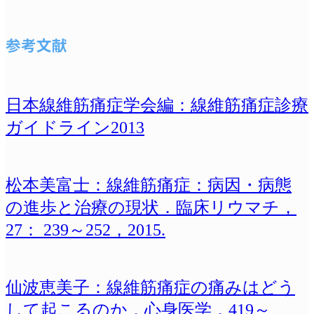
参考文献
日本線維筋痛症学会編：線維筋痛症診療
ガイドライン2013
松本美富士：線維筋痛症：病因・病態
の進歩と治療の現状．臨床リウマチ，
27： 239～252，2015.
仙波恵美子：線維筋痛症の痛みはどう
して起こるのか．心身医学，419～