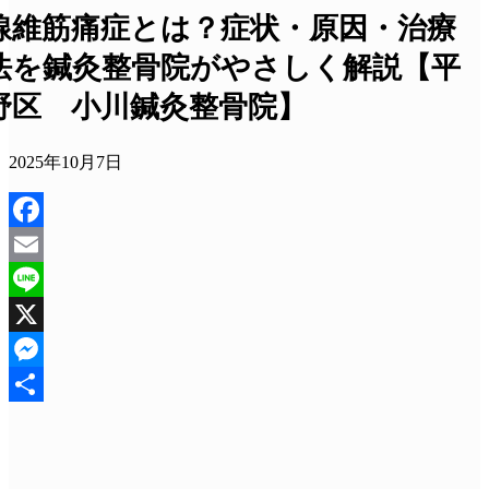
線維筋痛症とは？症状・原因・治療
法を鍼灸整骨院がやさしく解説【平
野区 小川鍼灸整骨院】
2025年10月7日
Facebook
Email
Line
X
Messenger
共
有