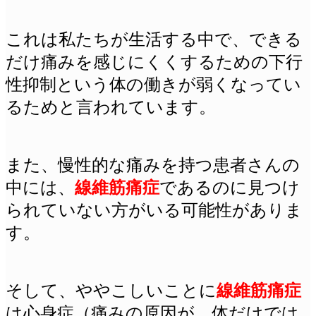
これは私たちが生活する中で、できる
だけ痛みを感じにくくするための下行
性抑制という体の働きが弱くなってい
るためと言われています。
また、慢性的な痛みを持つ患者さんの
中には、
線維筋痛症
であるのに見つけ
られていない方がいる可能性がありま
す。
そして、ややこしいことに
線維筋痛症
は心身症（痛みの原因が、体だけでは