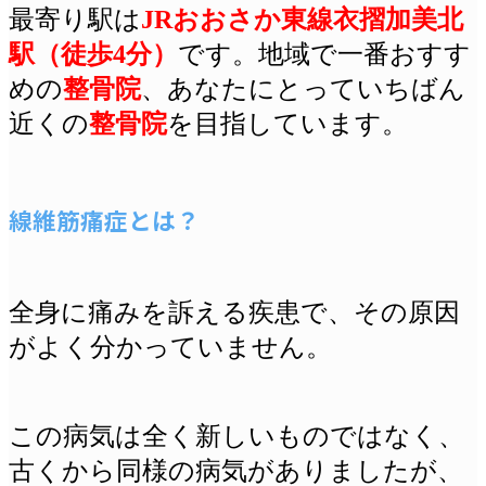
最寄り駅は
JRおおさか東線衣摺加美北
駅（徒歩4分）
です
。地域で一番おすす
めの
整骨院
、あなたにとっていちばん
近くの
整骨院
を目指しています。
線維筋痛症とは？
全身に痛みを訴える疾患で、その原因
がよく分かっていません。
この病気は全く新しいものではなく、
古くから同様の病気がありましたが、