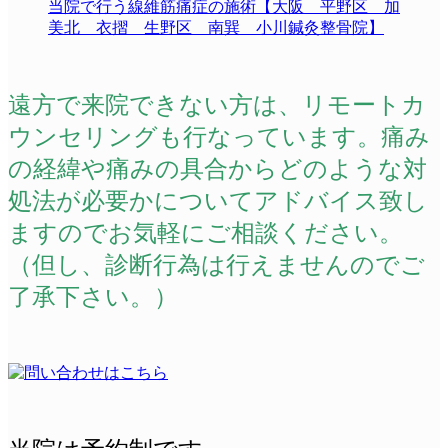
当院で行う線維筋痛症の施術【大阪 平野区 加
美北 衣摺 生野区 南巽 小川鍼灸整骨院】
遠方で来院できない方は、リモートカ
ウンセリングも行なっています。痛み
の経緯や痛みの具合からどのような対
処法が必要かについてアドバイス致し
ますのでお気軽にご相談ください。
（但し、診断行為は行えませんのでご
了承下さい。）