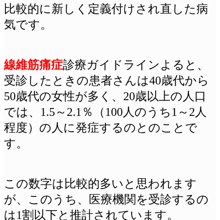
比較的に新しく定義付けされ直した病
気です。
線維筋痛症
診療ガイドラインよると、
受診したときの患者さんは40歳代から
50歳代の女性が多く、20歳以上の人口
では、1.5～2.1％（100人のうち1～2人
程度）の人に発症するのとのことで
す。
この数字は比較的多いと思われます
が、このうち、医療機関を受診するの
は1割以下と推計されています。