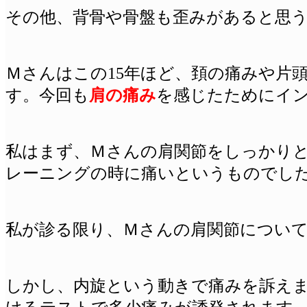
その他、背骨や骨盤も
歪み
があると思
Ｍさんはこの15年ほど、頚の痛みや片
す。今回も
肩の痛み
を感じたためにイ
私はまず、Ｍさんの肩関節をしっかり
レーニングの時に痛いというものでし
私が診る限り、Ｍさんの肩関節につい
しかし、内旋という動きで痛みを訴え