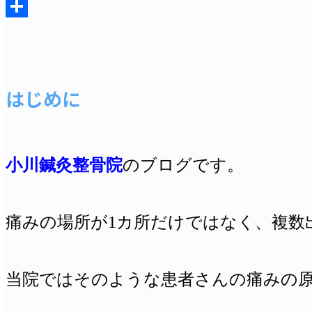
Messenger
共
有
はじめに
小川鍼灸整骨院
のブログです。
痛みの場所が1カ所だけではなく、複数
当院ではそのような患者さんの痛みの