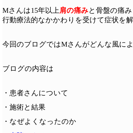
Mさんは15年以上
肩の痛み
と骨盤の痛み
行動療法
的なかかわりを受けて症状を
今回のブログではMさんがどんな風に
ブログの内容は
・患者さんについて
・施術と結果
・なぜよくなったのか