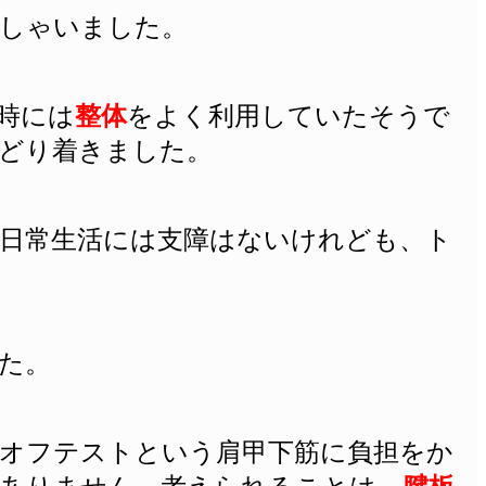
しゃいました。
時には
整体
をよく利用していたそうで
どり着きました。
日常生活には支障はないけれども、ト
た。
オフテストという肩甲下筋に負担をか