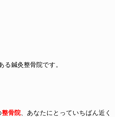
目にある鍼灸整骨院です。
の
整骨院
、あなたにとっていちばん近く