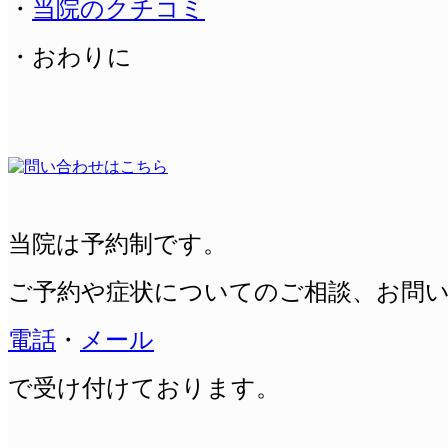
・
当院のクチコミ
・おわりに
当院は予約制です。
ご予約や症状についてのご相談、
お問
電話
・
メール
で受け付けております。