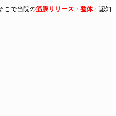
そこで当院の
筋膜リリース
・
整体
・
認知