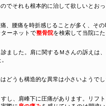
うのでそれも根本的に治して欲しいとおっ
頭痛、腰痛を時折感じることが多く、その
ンターネットで
整骨院
を検索して当院にた
と診ました。肩に関するＭさんの訴えは、
た。
てはどうも構造的な異常は小さいようでし
ますし、肩峰下に圧痛があります。リフト