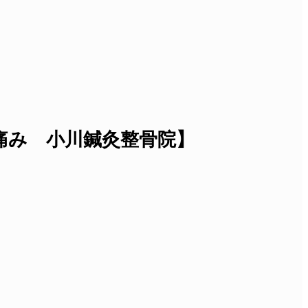
痛み 小川鍼灸整骨院】