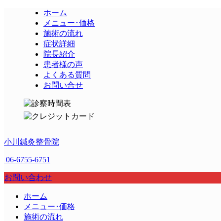
ホーム
メニュー･価格
施術の流れ
症状詳細
院長紹介
患者様の声
よくある質問
お問い合せ
小川鍼灸整骨院
06-6755-6751
お問い合わせ
ホーム
メニュー･価格
施術の流れ