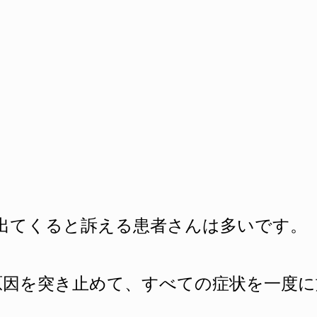
出てくると訴える患者さんは多いです。
原因を突き止めて、すべての症状を一度に