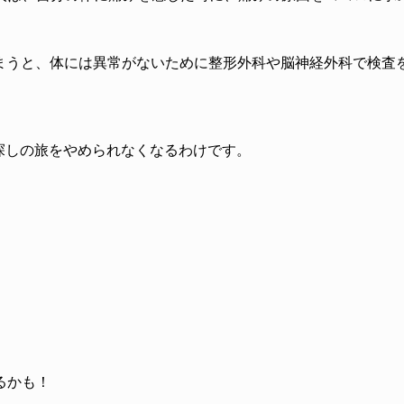
まうと、体には異常がないために整形外科や脳神経外科で検査
探しの旅をやめられなくなるわけです。
るかも！