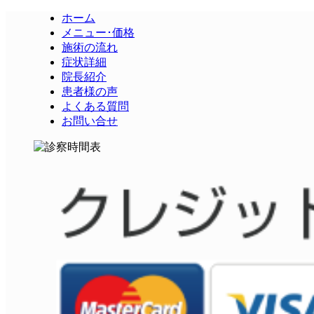
ホーム
メニュー･価格
施術の流れ
症状詳細
院長紹介
患者様の声
よくある質問
お問い合せ