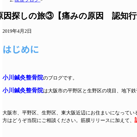
原因探しの旅③【痛みの原因 認知
2019年4月2日
はじめに
小川鍼灸整骨院
のブログです。
小川鍼灸整骨院
は大阪市の平野区と生野区の境目、地下鉄
大阪市、平野区、生野区、東大阪近辺にお住まいになってい
方はどうぞ当院にご相談ください。筋膜リリースに加えて、