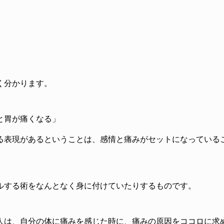
く分かります。
と胃が痛くなる」
る表現があるということは、感情と痛みがセットになっている
ルする術をなんとなく身に付けていたりするものです。
人は、自分の体に痛みを感じた時に、痛みの原因をココロに求