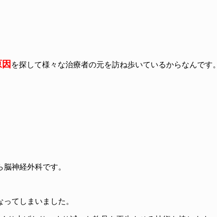
原因
を探して様々な治療者の元を訪ね歩いているからなんです
。
ら脳神経外科です。
なってしまいました。