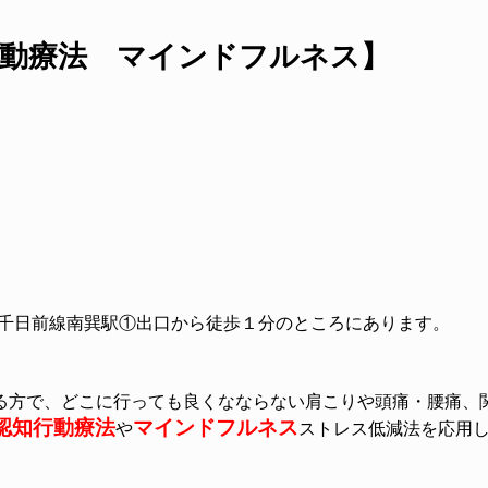
行動療法 マインドフルネス】
千日前線南巽駅①出口から徒歩１分のところにあります。
る方で、どこに行っても良くなならない肩こりや頭痛・腰痛、
認知行動療法
マインドフルネス
や
ストレス低減法を応用