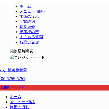
ホーム
メニュー･価格
施術の流れ
症状詳細
院長紹介
患者様の声
よくある質問
お問い合せ
小川鍼灸整骨院
06-6755-6751
お問い合わせ
ホーム
メニュー･価格
施術の流れ