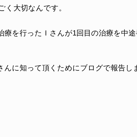
ごく大切なんです。
治療を行ったＩさんが1回目の治療を中
さんに知って頂くためにブログで報告し