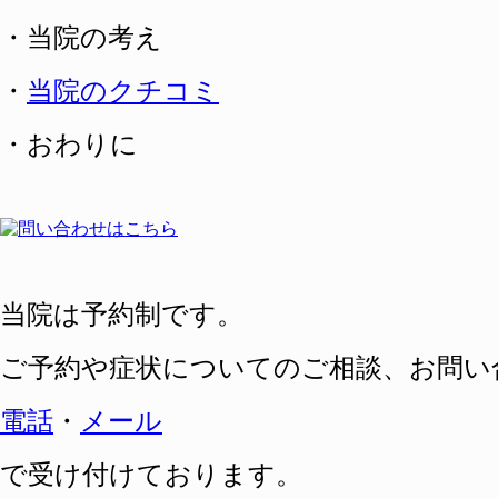
・当院の考え
・
当院のクチコミ
・おわりに
当院は予約制です。
ご予約や症状についてのご相談、
お問い
電話
・
メール
で受け付けております。