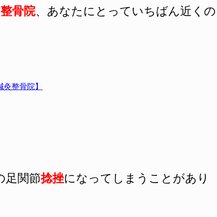
の
整骨院
、あなたにとっていちばん近くの
鍼灸整骨院】
の足関節
捻挫
になってしまうことがあり