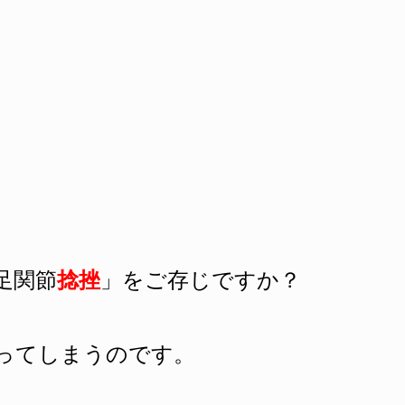
足関節
捻挫
」をご存じですか？
ってしまうのです。