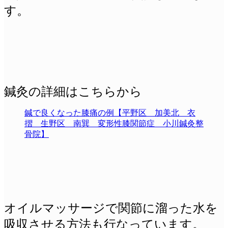
す。
鍼灸の詳細はこちらから
鍼で良くなった膝痛の例【平野区 加美北 衣
摺 生野区 南巽 変形性膝関節症 小川鍼灸整
骨院】
オイルマッサージで関節に溜った水を
吸収させる方法も行なっています。