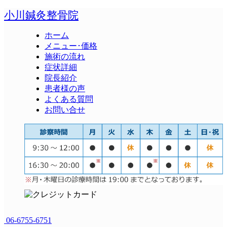
小川鍼灸整骨院
ホーム
メニュー･価格
施術の流れ
症状詳細
院長紹介
患者様の声
よくある質問
お問い合せ
06-6755-6751