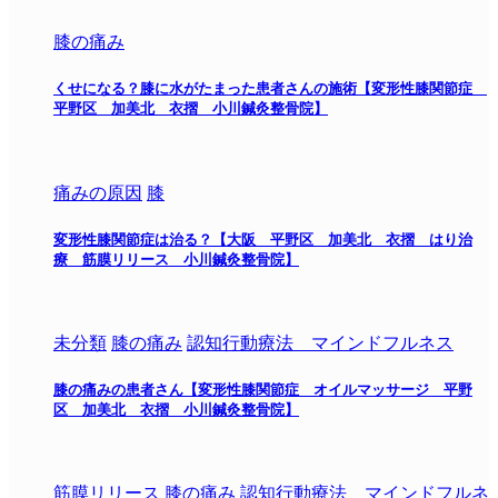
膝の痛み
くせになる？膝に水がたまった患者さんの施術【変形性膝関節症
平野区 加美北 衣摺 小川鍼灸整骨院】
痛みの原因
膝
変形性膝関節症は治る？【大阪 平野区 加美北 衣摺 はり治
療 筋膜リリース 小川鍼灸整骨院】
未分類
膝の痛み
認知行動療法 マインドフルネス
膝の痛みの患者さん【変形性膝関節症 オイルマッサージ 平野
区 加美北 衣摺 小川鍼灸整骨院】
筋膜リリース
膝の痛み
認知行動療法 マインドフルネ