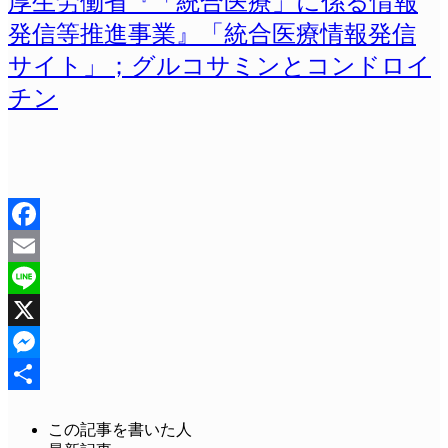
厚生労働省『「統合医療」に係る情報
発信等推進事業』「統合医療情報発信
サイト」；グルコサミンとコンドロイ
チン
Facebook
Email
Line
X
Messenger
共
この記事を書いた人
有