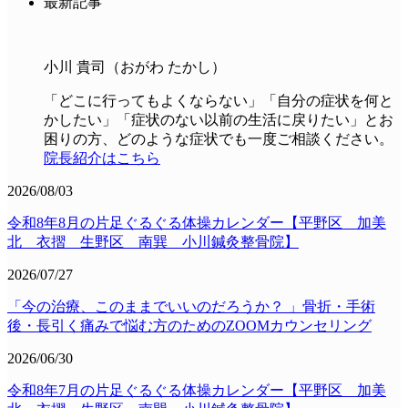
最新記事
小川 貴司（おがわ たかし）
「どこに行ってもよくならない」「自分の症状を何と
かしたい」「症状のない以前の生活に戻りたい」とお
困りの方、どのような症状でも一度ご相談ください。
院長紹介はこちら
2026/08/03
令和8年8月の片足ぐるぐる体操カレンダー【平野区 加美
北 衣摺 生野区 南巽 小川鍼灸整骨院】
2026/07/27
「今の治療、このままでいいのだろうか？ 」骨折・手術
後・長引く痛みで悩む方のためのZOOMカウンセリング
2026/06/30
令和8年7月の片足ぐるぐる体操カレンダー【平野区 加美