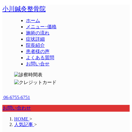
小川鍼灸整骨院
ホーム
メニュー･価格
施術の流れ
症状詳細
院長紹介
患者様の声
よくある質問
お問い合せ
06-6755-6751
お問い合わせ
HOME
>
人気記事
>