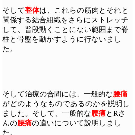
そして
整体
は、これらの筋肉とそれと
関係する結合組織をさらにストレッチ
して、普段動くことにない範囲まで脊
柱と骨盤を動かすように行ないまし
た。
そして治療の合間には、一般的な
腰痛
がどのようなものであるのかを説明し
ました。そして、一般的な
腰痛
とRさ
んの
腰痛
の違いについて説明しまし
た。