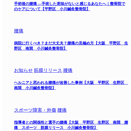
手術後の腰痛 ―手術した意味がないと感じるあなたへ｜整骨院で
のケアについて【平野区 小川鍼灸整骨院】
腰痛
病院に行くべき？まだ大丈夫？腰痛の見極め方【大阪 平野区 生
野区 南巽 小川鍼灸整骨院】
お知らせ
筋膜リリース
腰痛
ヘルニアと思われる腰痛が改善した事例【大阪 平野区 生野区
南巽 小川鍼灸整骨院】
スポーツ障害・外傷
腰痛
指導者との関係性と選手の腰痛【大阪 平野区 生野区 南巽 腰
痛 スポーツ 筋膜リリース 小川鍼灸整骨院】