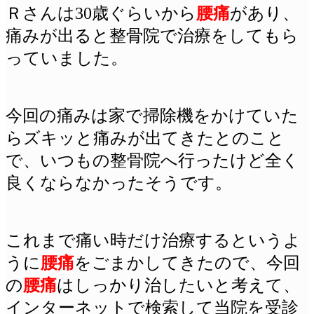
Ｒさんは30歳ぐらいから
腰痛
があり、
痛みが出ると整骨院で治療をしてもら
っていました。
今回の痛みは家で掃除機をかけていた
らズキッと痛みが出てきたとのこと
で、
いつもの整骨院へ行ったけど全く
良くならなかったそうです。
これまで痛い時だけ治療するというよ
うに
腰痛
をごまかしてきたので、今回
の
腰痛
はしっかり治したいと考えて、
インターネットで検索して当院を受診