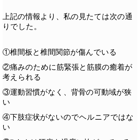
上記の情報より、私の見たては次の通
りでした。
①椎間板と椎間関節が傷んでいる
②痛みのために筋緊張と筋膜の癒着が
考えられる
③運動習慣がなく、背骨の可動域が狭
い
④下肢症状がないのでヘルニアではな
い