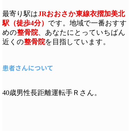
最寄り駅は
JRおおさか東線衣摺加美北
駅（徒歩4分）
です
。地域で一番おすす
めの
整骨院
、あなたにとっていちばん
近くの
整骨院
を目指しています。
患者さんについて
40歳男性長距離運転手Ｒさん。