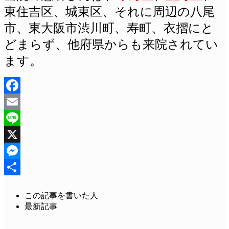
東住吉区、城東区、それに周辺の八尾
市、東大阪市渋川町、
寿町、衣摺にと
どまらず、他府県からも来院されてい
ます。
Facebook
Email
Line
X
Messenger
共
この記事を書いた人
有
最新記事