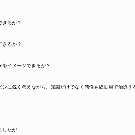
できるか？
できるか？
かをイメージできるか？
ビンに鋭く考えながら、知識だけでなく感性も総動員で治療す
ましたが、