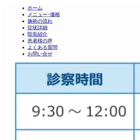
ホーム
メニュー･価格
施術の流れ
症状詳細
院長紹介
患者様の声
よくある質問
お問い合せ