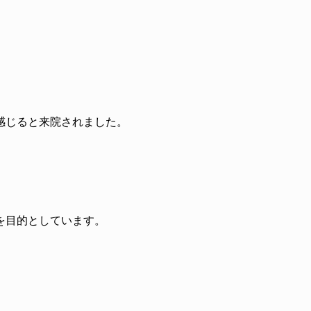
感じると来院されました。
を目的としています。