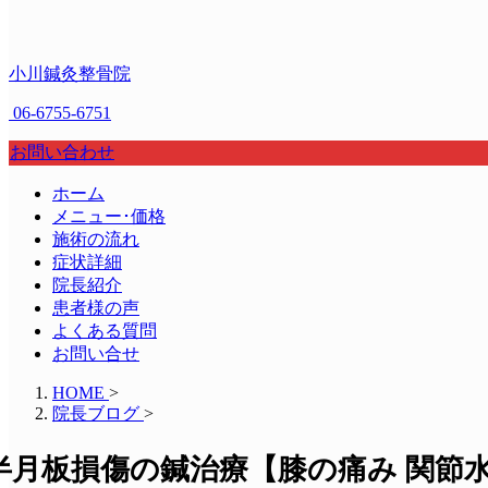
小川鍼灸整骨院
06-6755-6751
お問い合わせ
ホーム
メニュー･価格
施術の流れ
症状詳細
院長紹介
患者様の声
よくある質問
お問い合せ
HOME
>
院長ブログ
>
半月板損傷の鍼治療【膝の痛み 関節水腫