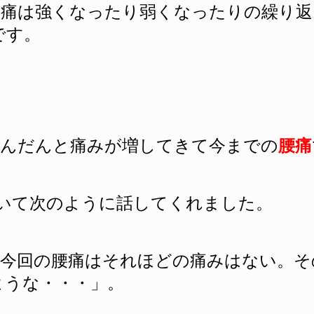
腰痛は強くなったり弱くなったりの繰り
です。
だんだんと痛みが増してきて今までの
腰痛
いて次のように話してくれました。
今回の腰痛はそれ
ほどの痛みはない。
そ
ような・・・」。