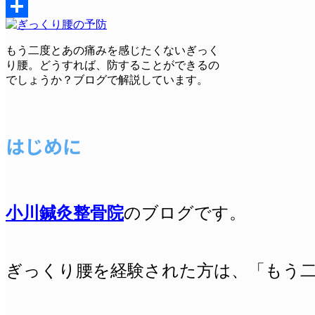
Messenger
共
もう二度とあの痛みを感じたくないぎっく
有
り腰。どうすれば、防することができるの
でしょうか？ブログで解説しています。
はじめに
小川鍼灸整骨院
のブログです。
ぎっくり腰を経験された方は、「もう