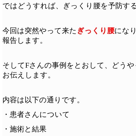
ではどうすれば、ぎっくり腰を予防す
今回は突然やって来た
ぎっくり腰
にな
報告します。
そしてFさんの事例をとおして、どう
お伝えします。
内容は以下の通りです。
・患者さんについて
・施術と結果