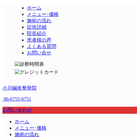
ホーム
メニュー･価格
施術の流れ
症状詳細
院長紹介
患者様の声
よくある質問
お問い合せ
小川鍼灸整骨院
06-6755-6751
お問い合わせ
ホーム
メニュー･価格
施術の流れ