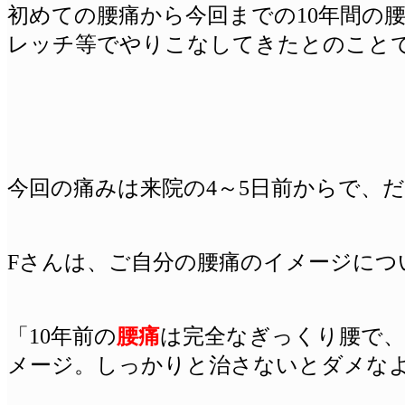
初めての腰痛から今回までの10年間の
レッチ等でやりこなしてきたとのこと
今回の痛みは来院の4～5日前からで、
Fさんは、ご自分の腰痛のイメージにつ
「10年前の
腰痛
は完全なぎっくり腰で、
メージ。しっかりと治さないとダメな