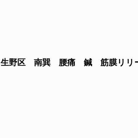
生野区 南巽 腰痛 鍼 筋膜リリ