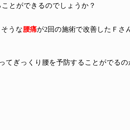
ることができるのでしょうか？
りそうな
腰痛
が2回の施術で改善したＦさ
やってぎっくり腰を予防することがでるの